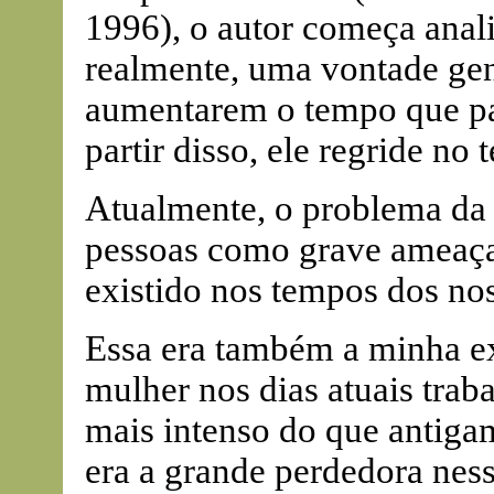
1996), o autor começa anal
realmente, uma vontade gen
aumentarem o tempo que pa
partir disso, ele regride n
Atualmente, o problema da 
pessoas como grave ameaça à
existido nos tempos dos nos
Essa era também a minha ex
mulher nos dias atuais tra
mais intenso do que antiga
era a grande perdedora nes