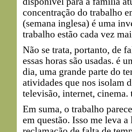
disponível para a família a
concentração do trabalho e
(semana inglesa) é uma inve
trabalho estão cada vez mai
Não se trata, portanto, de 
essas horas são usadas. é u
dia, uma grande parte do te
atividades que nos isolam d
televisão, internet, cinema.
Em suma, o trabalho parece
em questão. Isso me leva a 
reclamação de falta de temp