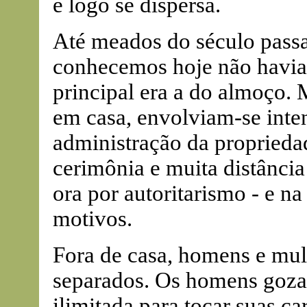
e logo se dispersa.
Até meados do século passa
conhecemos hoje não havia 
principal era a do almoço.
em casa, envolviam-se inte
administração da propriedad
cerimônia e muita distância 
ora por autoritarismo - e na
motivos.
Fora de casa, homens e mul
separados. Os homens goza
ilimitada para tocar suas car