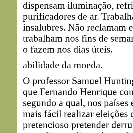
dispensam iluminação, refr
purificadores de ar. Trabal
insalubres. Não reclamam e
trabalham nos fins de sem
o fazem nos dias úteis.
abilidade da moeda.
O professor Samuel Hunting
que Fernando Henrique con
segundo a qual, nos países
mais fácil realizar eleiçõe
pretencioso pretender derru