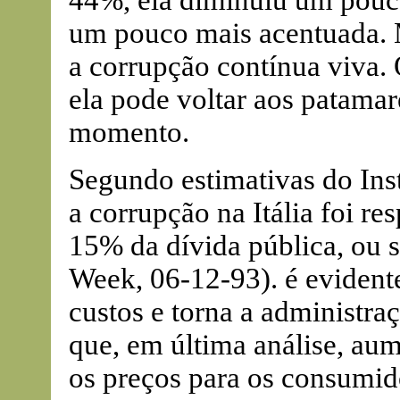
44%, ela diminuiu um pouc
um pouco mais acentuada. 
a corrupção contínua viva. 
ela pode voltar aos patamar
momento.
Segundo estimativas do Inst
a corrupção na Itália foi r
15% da dívida pública, ou s
Week, 06-12-93). é evident
custos e torna a administr
que, em última análise, aum
os preços para os consumid