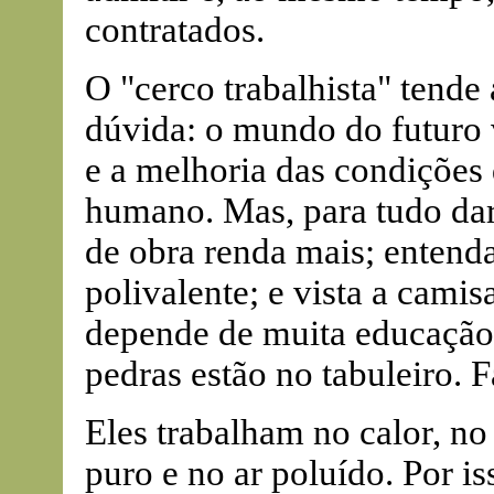
contratados.
O "cerco trabalhista" tende
dúvida: o mundo do futuro v
e a melhoria das condições d
humano. Mas, para tudo dar
de obra renda mais; entenda
polivalente; e vista a cami
depende de muita educação e
pedras estão no tabuleiro. F
Eles trabalham no calor, no 
puro e no ar poluído. Por i