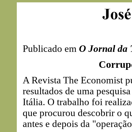
Publicado em
O Jornal da 
Corrupç
A Revista The Economist pu
resultados de uma pesquisa
Itália. O trabalho foi reali
que procurou descobrir o q
antes e depois da "operaçã