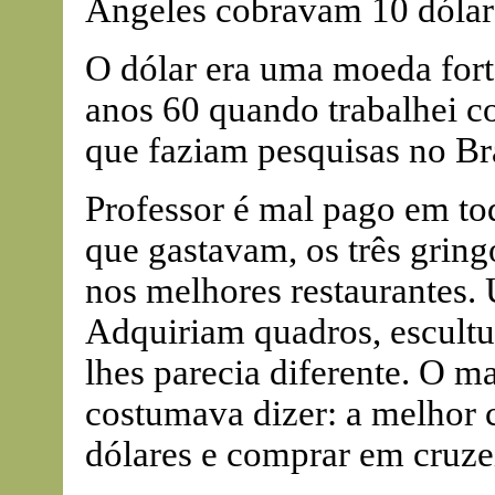
Angeles cobravam 10 dólare
O dólar era uma moeda forte
anos 60 quando trabalhei c
que faziam pesquisas no Bra
Professor é mal pago em to
que gastavam, os três grin
nos melhores restaurantes.
Adquiriam quadros, escultur
lhes parecia diferente. O m
costumava dizer: a melhor
dólares e comprar em cruze