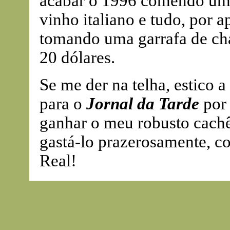
acabar o 1996 comendo um
vinho italiano e tudo, por 
tomando uma garrafa de c
20 dólares.
Se me der na telha, estico a
para o
Jornal da Tarde
por 
ganhar o meu robusto cachê,
gastá-lo prazerosamente, co
Real!