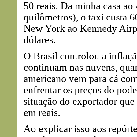
50 reais. Da minha casa ao
quilômetros), o taxi custa 
New York ao Kennedy Airpo
dólares.
O Brasil controlou a inflaç
continuam nas nuvens, quan
americano vem para cá com
enfrentar os preços do poder
situação do exportador que
em reais.
Ao explicar isso aos repórt