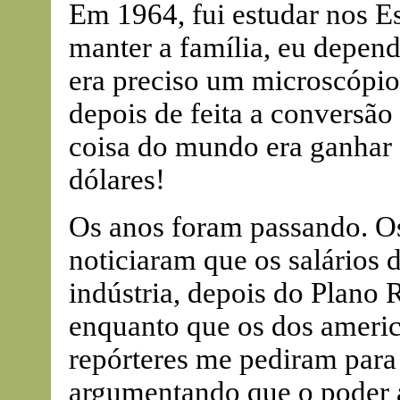
Em 1964, fui estudar nos Es
manter a família, eu depend
era preciso um microscópio 
depois de feita a conversão
coisa do mundo era ganhar 
dólares!
Os anos foram passando. Os
noticiaram que os salários 
indústria, depois do Plano
enquanto que os dos ameri
repórteres me pediram para 
argumentando que o poder a