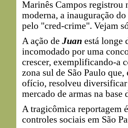
Marinês Campos registrou na
moderna, a inauguração do 
pelo "cred-crime". Vejam s
A ação de
Juan
está longe d
incomodado por uma concor
crescer, exemplificando-a 
zona sul de São Paulo que, 
ofício, resolveu diversifica
mercado de armas na base d
A tragicômica reportagem é
controles sociais em São Pau