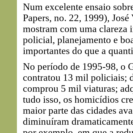
Num excelente ensaio sobre
Papers, no. 22, 1999), José
mostram com uma clareza i
policial, planejamento e bo
importantes do que a quanti
No período de 1995-98, o 
contratou 13 mil policiais; 
comprou 5 mil viaturas; adq
tudo isso, os homicídios c
maior parte das cidades ava
diminuíram dramaticamente
por exemplo, em que a redu