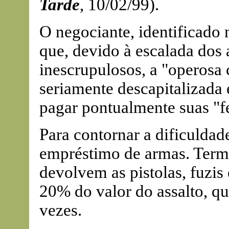
Tarde
, 10/02/99).
O negociante, identificado
que, devido à escalada dos 
inescrupulosos, a "operosa c
seriamente descapitalizada 
pagar pontualmente suas "f
Para contornar a dificuldad
empréstimo de armas. Termi
devolvem as pistolas, fuzis
20% do valor do assalto, q
vezes.