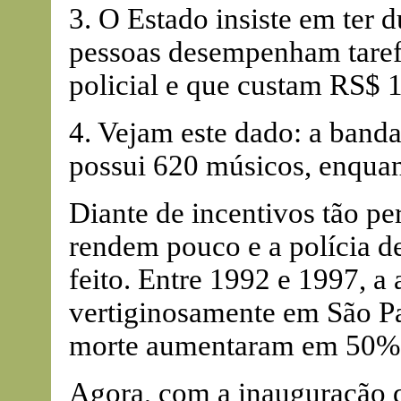
3. O Estado insiste em ter d
pessoas desempenham tarefa
policial e que custam RS$ 
4. Vejam este dado: a banda
possui 620 músicos, enquan
Diante de incentivos tão pe
rendem pouco e a polícia de
feito. Entre 1992 e 1997, a
vertiginosamente em São Pa
morte aumentaram em 50%
Agora, com a inauguração d