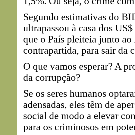
1,5%. Ou seja, o crime com
Segundo estimativas do BID,
ultrapassou à casa dos US$ 
que o País pleiteia junto 
contrapartida, para sair da c
O que vamos esperar? A pro
da corrupção?
Se os seres humanos optara
adensadas, eles têm de aperf
social de modo a elevar co
para os criminosos em poten