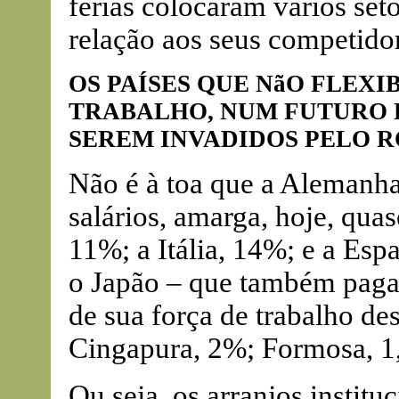
férias colocaram vários se
relação aos seus competido
OS PAÍSES QUE NãO FLEX
TRABALHO, NUM FUTURO 
SEREM INVADIDOS PELO 
Não é à toa que a Alemanha
salários, amarga, hoje, qu
11%; a Itália, 14%; e a Es
o Japão – que também paga
de sua força de trabalho d
Cingapura, 2%; Formosa, 1
Ou seja, os arranjos institu