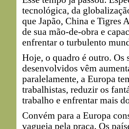
tecnológica, da globaliza
que Japão, China e Tigres 
de sua mão-de-obra e capac
enfrentar o turbulento mun
Hoje, o quadro é outro. Os 
desenvolvidos vêm aumenta
paralelamente, a Europa tem
trabalhistas, reduzir os fant
trabalho e enfrentar mais d
Convém para a Europa cons
vagueia pela praça. Os país