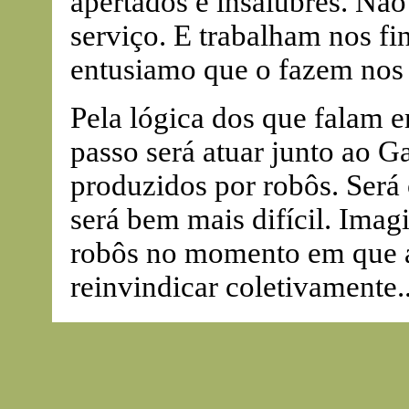
apertados e insalubres. Nã
serviço. E trabalham nos 
entusiamo que o fazem nos d
Pela lógica dos que falam 
passo será atuar junto ao G
produzidos por robôs. Será
será bem mais difícil. Ima
robôs no momento em que a
reinvindicar coletivamente..