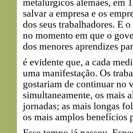
metalúrgicos alemães, em 
salvar a empresa e os empre
dos seus trabalhadores. E 
no momento em que o govern
dos menores aprendizes par
é evidente que, a cada medi
uma manifestação. Os trabal
gostariam de continuar no v
simultaneamente, os mais alt
jornadas; as mais longas fol
os mais amplos benefícios p
Esse tempo já passou. Espe