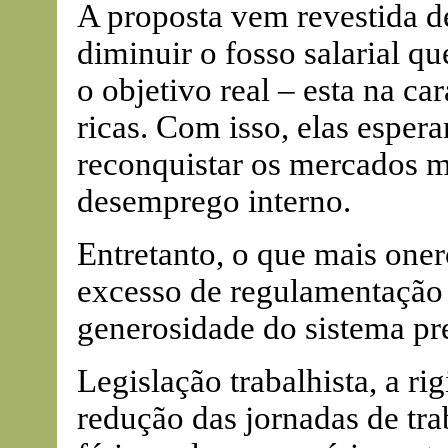
A proposta vem revestida de
diminuir o fosso salarial qu
o objetivo real – esta na ca
ricas. Com isso, elas esper
reconquistar os mercados m
desemprego interno.
Entretanto, o que mais one
excesso de regulamentação 
generosidade do sistema pr
Legislação trabalhista, a ri
redução das jornadas de tr