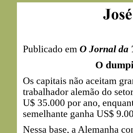
Publicado em
O Jornal da 
O dumpi
Os capitais não aceitam gr
trabalhador alemão do setor
U$ 35.000 por ano, enquant
semelhante ganha US$ 9.00
Nessa base, a Alemanha co